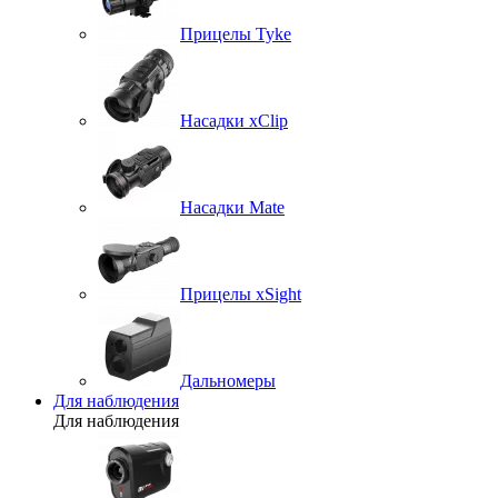
Прицелы Tyke
Насадки xClip
Насадки Mate
Прицелы xSight
Дальномеры
Для наблюдения
Для наблюдения