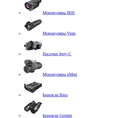
Монокуляры IRIS
Монокуляры Vista
Насадки Jerry-C
Монокуляры xMini
Бинокли Bino
Бинокли Gemini