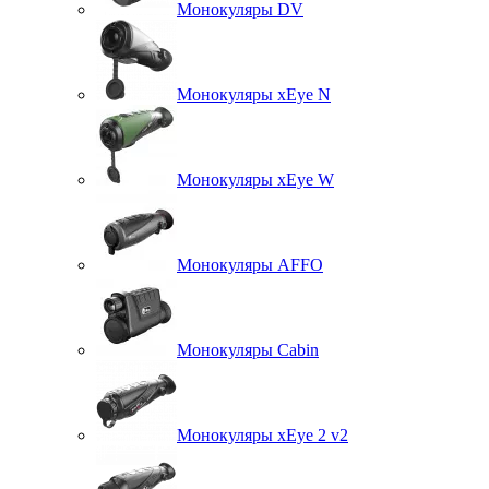
Монокуляры DV
Монокуляры xEye N
Монокуляры xEye W
Монокуляры AFFO
Монокуляры Cabin
Монокуляры xEye 2 v2