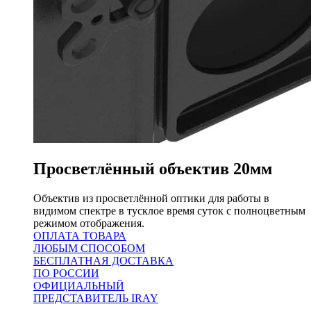
Просветлённый объектив
20мм
Объектив из просветлённой оптики для работы в
видимом спектре в тусклое время суток с полноцветным
режимом отображения.
ОПЛАТА ТОВАРА
ЛЮБЫМ СПОСОБОМ
БЕСПЛАТНАЯ ДОСТАВКА
ПО РОССИИ
ОФИЦИАЛЬНЫЙ
ПРЕДСТАВИТЕЛЬ IRAY