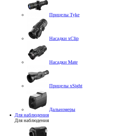
Прицелы Tyke
Насадки xClip
Насадки Mate
Прицелы xSight
Дальномеры
Для наблюдения
Для наблюдения