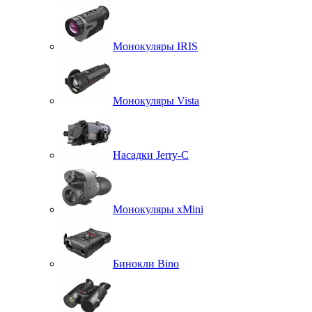
Монокуляры IRIS
Монокуляры Vista
Насадки Jerry-C
Монокуляры xMini
Бинокли Bino