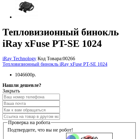
Тепловизионный бинокль
iRay xFuse PT-SE 1024
iRay Technology
Код Товара:
00266
Тепловизионный бинокль iRay xFuse PT-SE 1024
1046600р.
Нашли дешевле?
Закрыть
Проверка на робота
Подтвердите, что вы не робот!