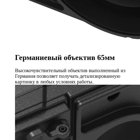
Германиевый объектив
65мм
Высокочувствительный объектив выполненный из
Германия позволяет получать детализированную
картинку в любых условиях работы.