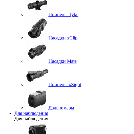
Прицелы Tyke
Насадки xClip
Насадки Mate
Прицелы xSight
Дальномеры
Для наблюдения
Для наблюдения