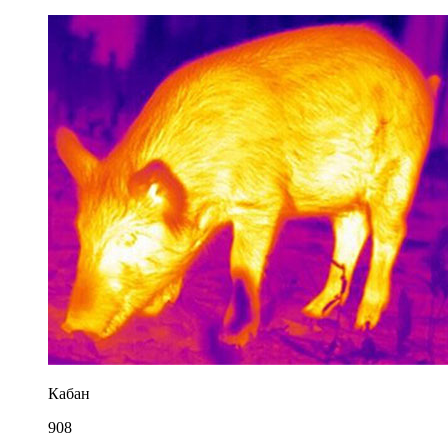
Кабан
908