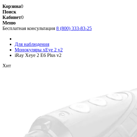
Корзина
0
Поиск
Кабинет
0
Меню
Бесплатная консультация
8 (800) 333-83-25
Для наблюдения
Монокуляры xEye 2 v2
iRay Xeye 2 E6 Plus v2
Хит