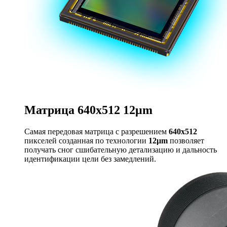
Матрица 640x512
12μm
Самая передовая матрица с разрешением
640x512
пикселей созданная по технологии
12μm
позволяет
получать сног сшибательную детализацию и дальность
идентификации цели без замедлений.