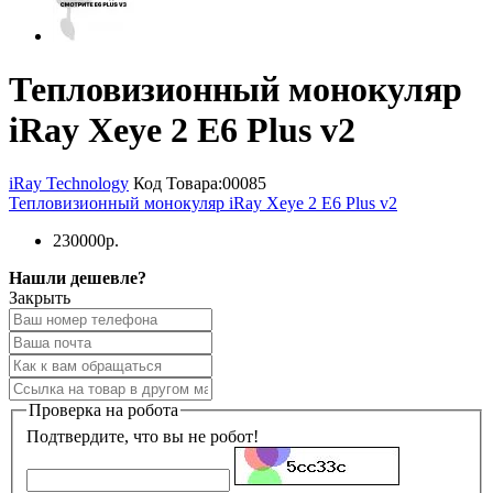
Тепловизионный монокуляр
iRay Xeye 2 E6 Plus v2
iRay Technology
Код Товара:
00085
Тепловизионный монокуляр iRay Xeye 2 E6 Plus v2
230000р.
Нашли дешевле?
Закрыть
Проверка на робота
Подтвердите, что вы не робот!