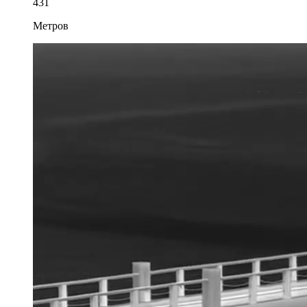
431
Метров