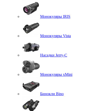
Монокуляры IRIS
Монокуляры Vista
Насадки Jerry-C
Монокуляры xMini
Бинокли Bino