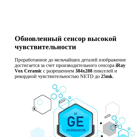
Обновленный сенсор
высокой
чувствительности
Проработанное до мельчайших деталей изображение
достигается за счет производительного сенсора
iRay
Vox Ceramic
с разрешением
384x288
пикселей и
рекордной чувствительностью NETD до
25mk
.