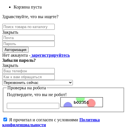
Корзина пуста
Здравствуйте, что вы ищете?
Закрыть
Авторизация
Нет аккаунта -
зарегистрируйтесь
Забыли пароль?
Закрыть
Проверка на робота
Подтвердите, что вы не робот!
Я прочитал и согласен с условиями
Политика
конфиденциальности