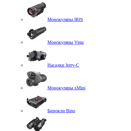
Монокуляры IRIS
Монокуляры Vista
Насадки Jerry-C
Монокуляры xMini
Бинокли Bino