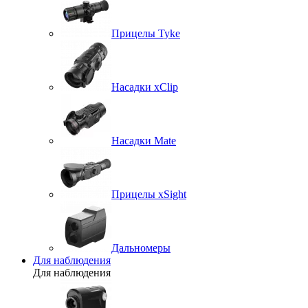
Прицелы Tyke
Насадки xClip
Насадки Mate
Прицелы xSight
Дальномеры
Для наблюдения
Для наблюдения