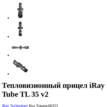
Тепловизионный прицел iRay
Tube TL 35 v2
iRay Technology
Код Товара:
00353