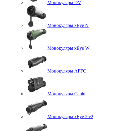
Монокуляры DV
Монокуляры xEye N
Монокуляры xEye W
Монокуляры AFFO
Монокуляры Cabin
Монокуляры xEye 2 v2