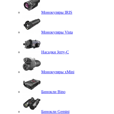
Монокуляры IRIS
Монокуляры Vista
Насадки Jerry-C
Монокуляры xMini
Бинокли Bino
Бинокли Gemini