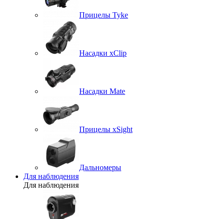
Прицелы Tyke
Насадки xClip
Насадки Mate
Прицелы xSight
Дальномеры
Для наблюдения
Для наблюдения