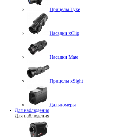
Прицелы Tyke
Насадки xClip
Насадки Mate
Прицелы xSight
Дальномеры
Для наблюдения
Для наблюдения