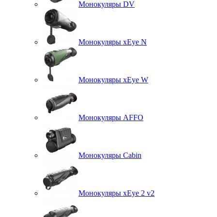
Монокуляры DV
Монокуляры xEye N
Монокуляры xEye W
Монокуляры AFFO
Монокуляры Cabin
Монокуляры xEye 2 v2