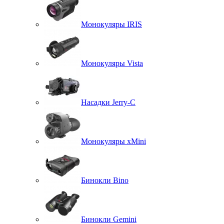
Монокуляры IRIS
Монокуляры Vista
Насадки Jerry-C
Монокуляры xMini
Бинокли Bino
Бинокли Gemini