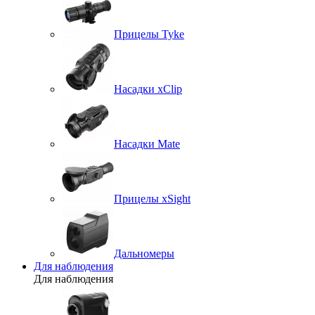
Прицелы Tyke
Насадки xClip
Насадки Mate
Прицелы xSight
Дальномеры
Для наблюдения
Для наблюдения