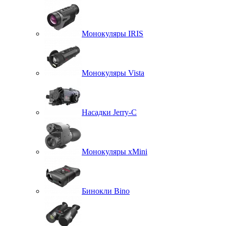
Монокуляры IRIS
Монокуляры Vista
Насадки Jerry-C
Монокуляры xMini
Бинокли Bino