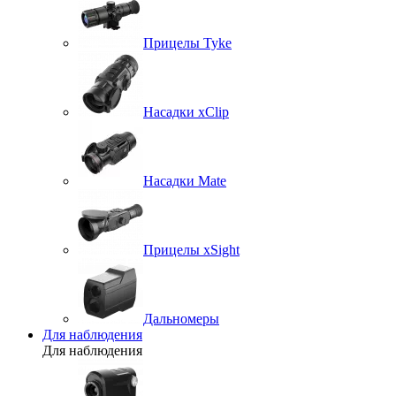
Прицелы Tyke
Насадки xClip
Насадки Mate
Прицелы xSight
Дальномеры
Для наблюдения
Для наблюдения