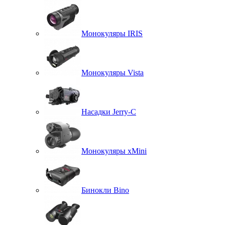
Монокуляры IRIS
Монокуляры Vista
Насадки Jerry-C
Монокуляры xMini
Бинокли Bino