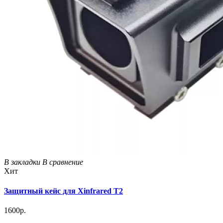
В закладки
В сравнение
Хит
Защитный кейс для Xinfrared T2
1600р.