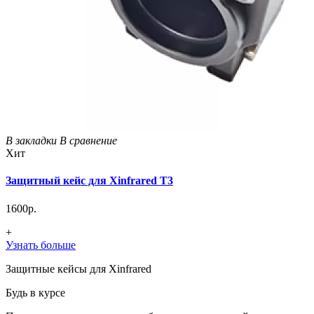
В закладки
В сравнение
Хит
Защитный кейс для Xinfrared T3
1600р.
+
Узнать больше
Защитные кейсы для Xinfrared
Будь в курсе