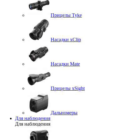
Прицелы Tyke
Насадки xClip
Насадки Mate
Прицелы xSight
Дальномеры
Для наблюдения
Для наблюдения