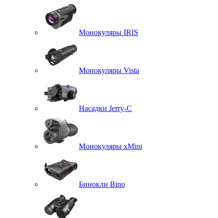
Монокуляры IRIS
Монокуляры Vista
Насадки Jerry-C
Монокуляры xMini
Бинокли Bino