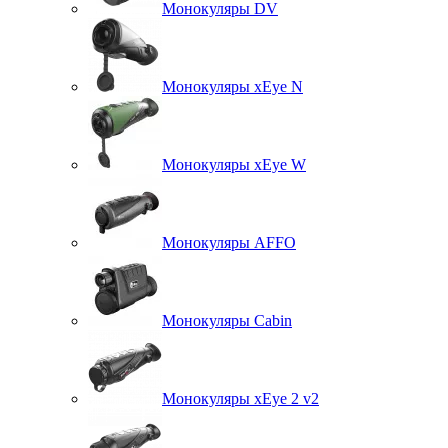
Монокуляры DV
Монокуляры xEye N
Монокуляры xEye W
Монокуляры AFFO
Монокуляры Cabin
Монокуляры xEye 2 v2