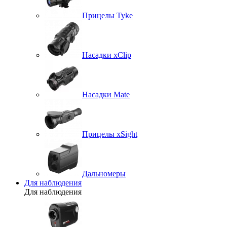
Прицелы Tyke
Насадки xClip
Насадки Mate
Прицелы xSight
Дальномеры
Для наблюдения
Для наблюдения