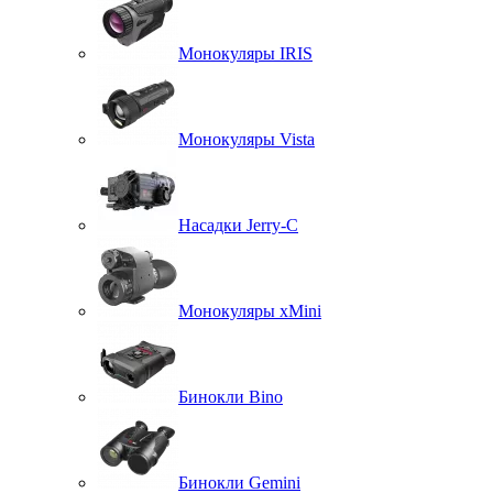
Монокуляры IRIS
Монокуляры Vista
Насадки Jerry-C
Монокуляры xMini
Бинокли Bino
Бинокли Gemini