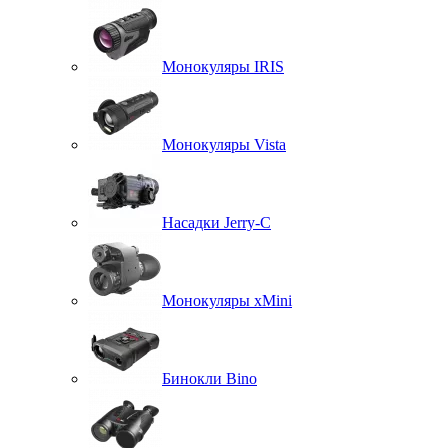
Монокуляры IRIS
Монокуляры Vista
Насадки Jerry-C
Монокуляры xMini
Бинокли Bino