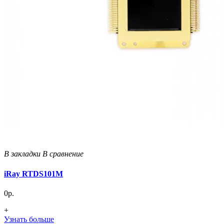
В закладки
В сравнение
iRay RTDS101M
0р.
+
Узнать больше