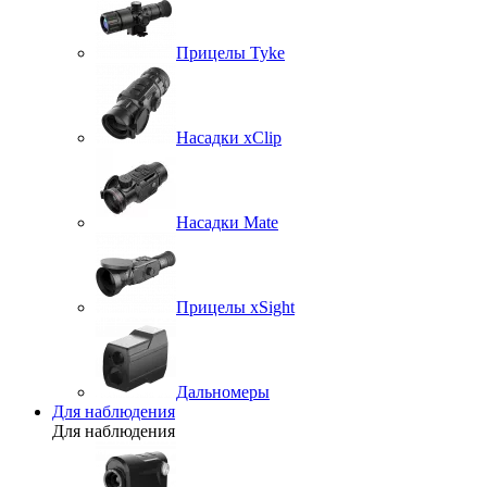
Прицелы Tyke
Насадки xClip
Насадки Mate
Прицелы xSight
Дальномеры
Для наблюдения
Для наблюдения