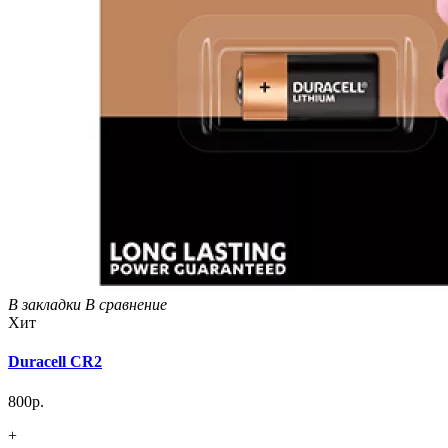
В закладки
В сравнение
Хит
Duracell CR2
800р.
+