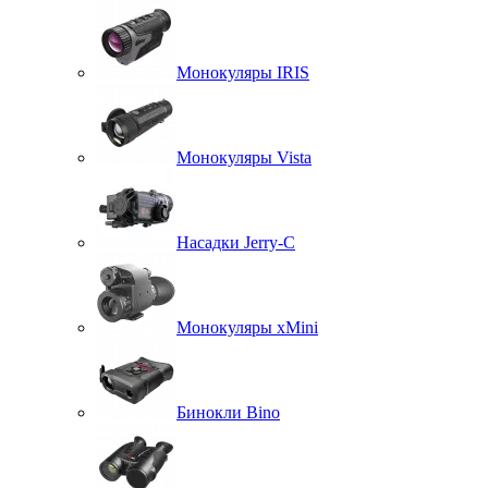
Монокуляры IRIS
Монокуляры Vista
Насадки Jerry-C
Монокуляры xMini
Бинокли Bino