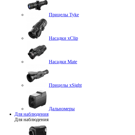
Прицелы Tyke
Насадки xClip
Насадки Mate
Прицелы xSight
Дальномеры
Для наблюдения
Для наблюдения