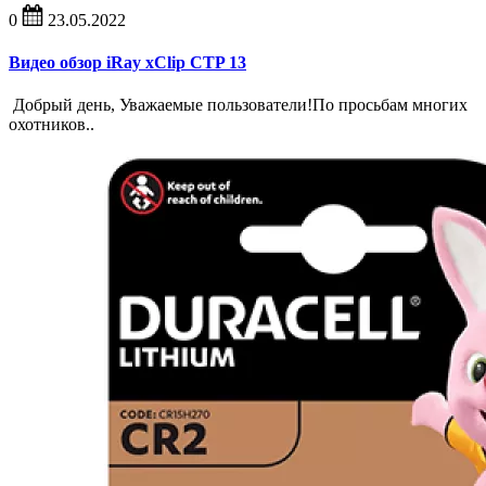
0
23.05.2022
Видео обзор iRay xClip CTP 13
Добрый день, Уважаемые пользователи!По просьбам многих
охотников..